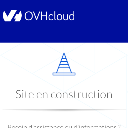
Site en construction
Besoin d'assistance ou d'informations ?